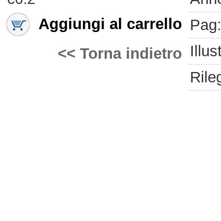
Aggiungi al carrello
Pag
Illus
<< Torna indietro
Rile