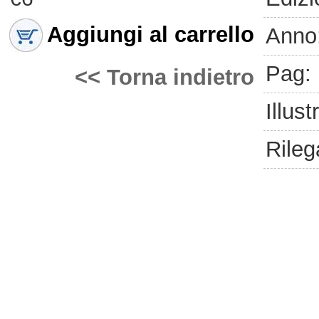
Aggiungi al carrello
Anno
Pag:
<< Torna indietro
Illust
Rileg