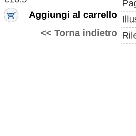
Pa
Aggiungi al carrello
Ill
<< Torna indietro
Ril