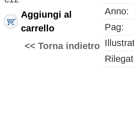
Anno:
Aggiungi al
Pag:
carrello
Illustra
<< Torna indietro
Rilegat