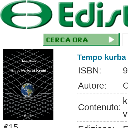
Tempo kurba
ISBN:
9
Autore:
C
k
Contenuto:
v
€15