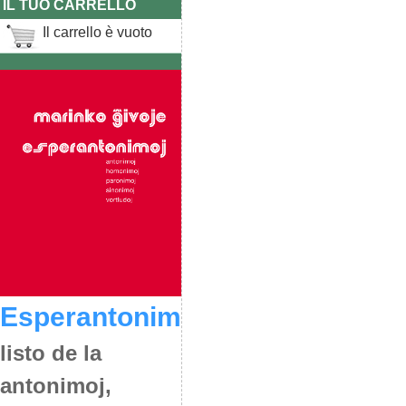
IL TUO CARRELLO
Il carrello è vuoto
Esperantonimoj
listo de la
antonimoj,