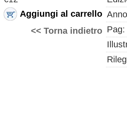
Aggiungi al carrello
Anno
Pag:
<< Torna indietro
Illust
Rileg