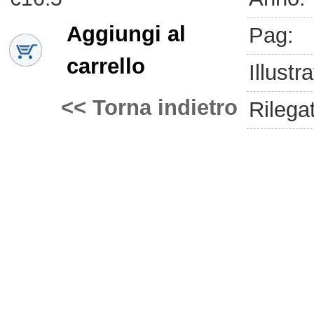
Aggiungi al
Pag:
carrello
Illustra
<< Torna indietro
Rilega