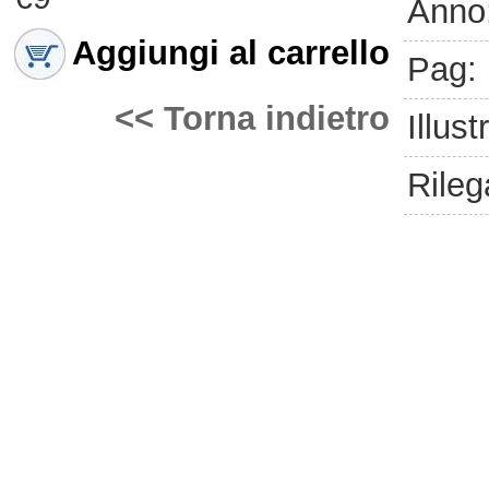
Anno
Aggiungi al carrello
Pag:
<< Torna indietro
Illust
Rileg