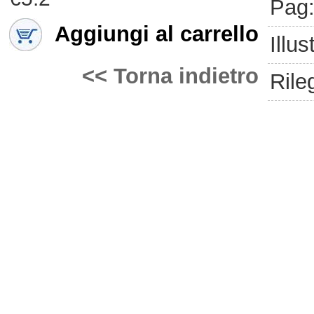
Pag
Aggiungi al carrello
Illus
<< Torna indietro
Rile