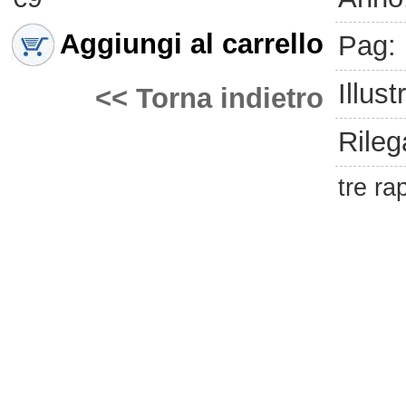
Aggiungi al carrello
Pag:
Illust
<< Torna indietro
Rileg
tre ra