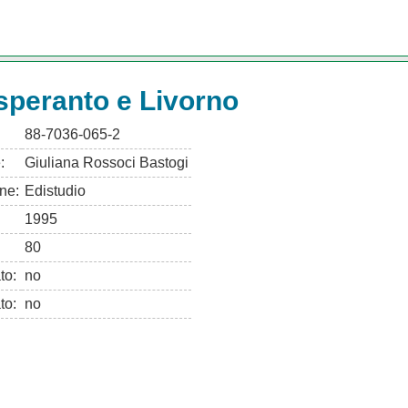
speranto e Livorno
88-7036-065-2
:
Giuliana Rossoci Bastogi
ne:
Edistudio
1995
80
ato:
no
to:
no