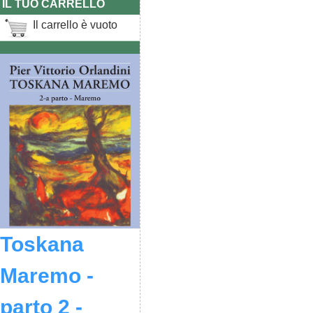
IL TUO CARRELLO
Il carrello è vuoto
Toskana
Maremo -
parto 2 -