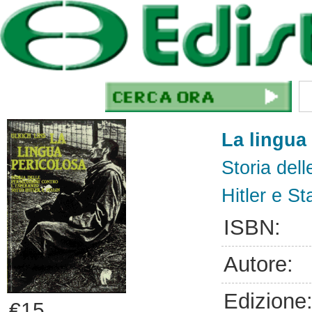
La lingua
Storia dell
Hitler e St
ISBN:
Autore:
Edizione
€15