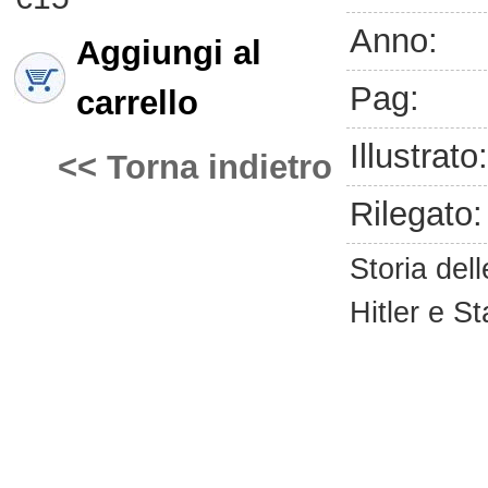
Anno:
Aggiungi al
Pag:
carrello
Illustrato:
<< Torna indietro
Rilegato:
Storia del
Hitler e St